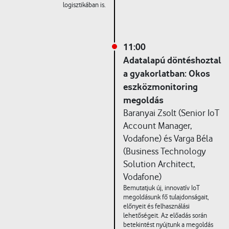
logisztikában is.
11:00
Adatalapú döntéshoztal
a gyakorlatban: Okos
eszközmonitoring
megoldás
Baranyai Zsolt (Senior IoT
Account Manager,
Vodafone) és Varga Béla
(Business Technology
Solution Architect,
Vodafone)
Bemutatjuk új, innovatív IoT
megoldásunk fő tulajdonságait,
előnyeit és felhasználási
lehetőségeit. Az előadás során
betekintést nyújtunk a megoldás