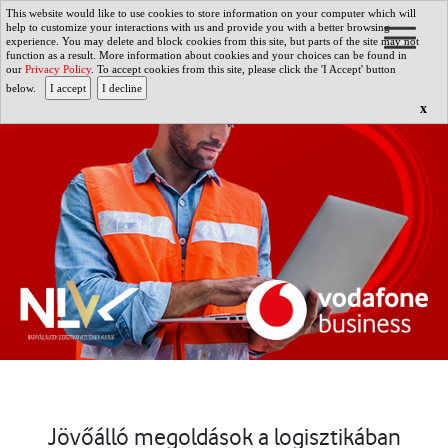
This website would like to use cookies to store information on your computer which will
help to customize your interactions with us and provide you with a better browsing
experience. You may delete and block cookies from this site, but parts of the site may not
function as a result. More information about cookies and your choices can be found in
our
Privacy Policy
. To accept cookies from this site, please click the 'I Accept' button
below.
x
Jövőálló megoldások a logisztikában