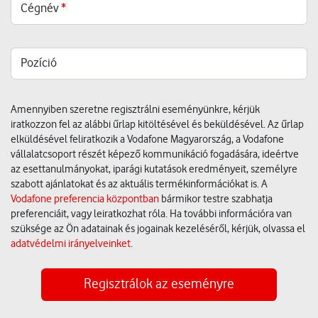
Cégnév
*
Pozíció
Amennyiben szeretne regisztrálni eseményünkre, kérjük
iratkozzon fel az alábbi űrlap kitöltésével és beküldésével. Az űrlap
elküldésével feliratkozik a Vodafone Magyarország, a Vodafone
vállalatcsoport részét képező kommunikáció fogadására, ideértve
az esettanulmányokat, iparági kutatások eredményeit, személyre
szabott ajánlatokat és az aktuális termékinformációkat is. A
Vodafone preferencia központban
bármikor testre szabhatja
preferenciáit, vagy leiratkozhat róla. Ha további információra van
szüksége az Ön adatainak és jogainak kezeléséről, kérjük, olvassa el
adatvédelmi irányelveinket
.
Regisztrálok az eseményre