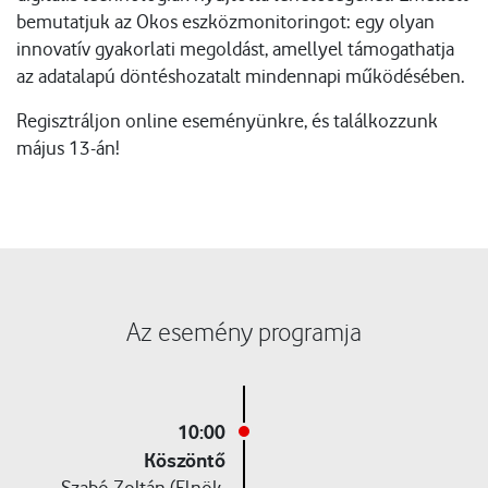
bemutatjuk az Okos eszközmonitoringot: egy olyan
innovatív gyakorlati megoldást, amellyel támogathatja
az adatalapú döntéshozatalt mindennapi működésében.
Regisztráljon online eseményünkre, és találkozzunk
május 13-án!
Az esemény programja
10:00
Köszöntő