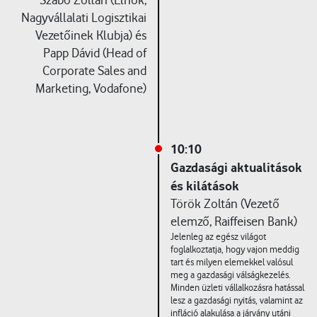
Szabó Zoltán (Elnök,
Nagyvállalati Logisztikai
Vezetőinek Klubja) és
Papp Dávid (Head of
Corporate Sales and
Marketing, Vodafone)
10:10
Gazdasági aktualitások
és kilátások
Török Zoltán (Vezető
elemző, Raiffeisen Bank)
Jelenleg az egész világot
foglalkoztatja, hogy vajon meddig
tart és milyen elemekkel valósul
meg a gazdasági válságkezelés.
Minden üzleti vállalkozásra hatással
lesz a gazdasági nyitás, valamint az
infláció alakulása a járvány utáni